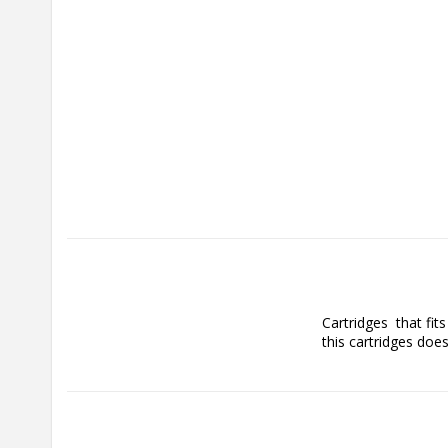
Cartridges  that fi
this cartridges does