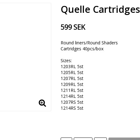
Quelle Cartridge
599 SEK
Round liners/Round Shaders
Cartridges 40pcs/box
Sizes:
1203RL 5st
1205RL 5st
1207RL 5st
1209RL 5st
1211RL 5st
1214RL 5st
1207RS 5st
1214RS 5st