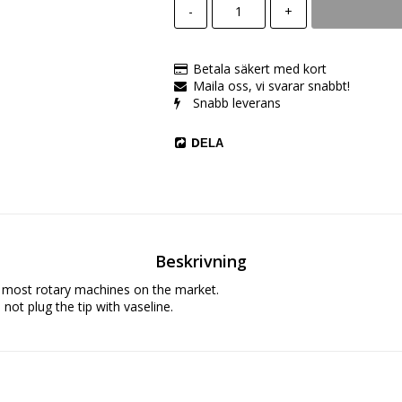
-
+
Betala säkert med kort
Maila oss, vi svarar snabbt!
Snabb leverans
DELA
Beskrivning
ts most rotary machines on the market.

 not plug the tip with vaseline.