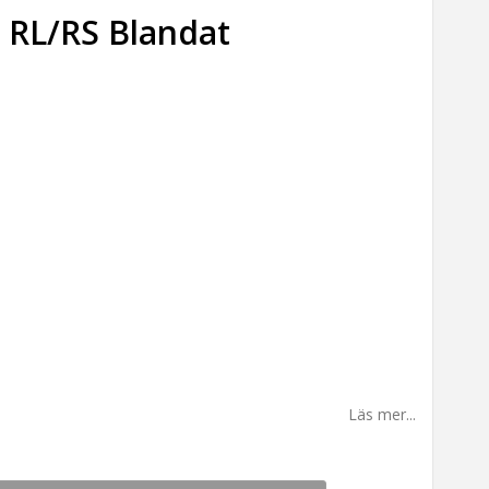
s RL/RS Blandat
Läs mer...