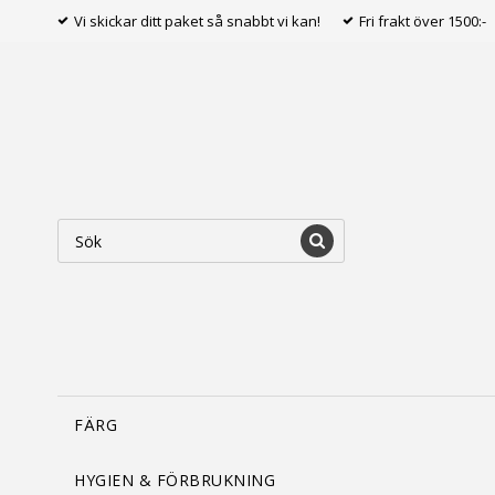
Vi skickar ditt paket så snabbt vi kan!
Fri frakt över 1500:-
FÄRG
HYGIEN & FÖRBRUKNING