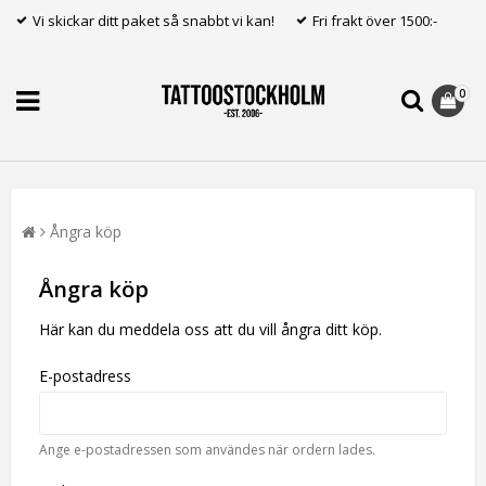
Vi skickar ditt paket så snabbt vi kan!
Fri frakt över 1500:-
0
Ångra köp
Ångra köp
Här kan du meddela oss att du vill ångra ditt köp.
E-postadress
Ange e-postadressen som användes när ordern lades.