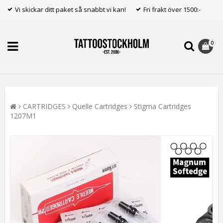
Vi skickar ditt paket så snabbt vi kan!
Fri frakt över 1500:-
0
CARTRIDGES
Quelle Cartridges
Stigma Cartridges
1207M1