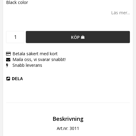
Black color
Läs mer...
KÖP
Betala säkert med kort
Maila oss, vi svarar snabbt!
Snabb leverans
DELA
Beskrivning
Art.nr: 3011